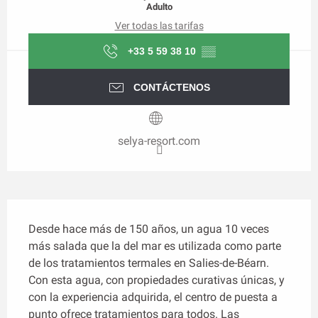
Adulto
Ver todas las tarifas
+33 5 59 38 10
▒▒
CONTÁCTENOS
selya-resort.com
Descripción
Desde hace más de 150 años, un agua 10 veces 
más salada que la del mar es utilizada como parte 
de los tratamientos termales en Salies-de-Béarn. 
Con esta agua, con propiedades curativas únicas, y 
con la experiencia adquirida, el centro de puesta a 
punto ofrece tratamientos para todos. Las 