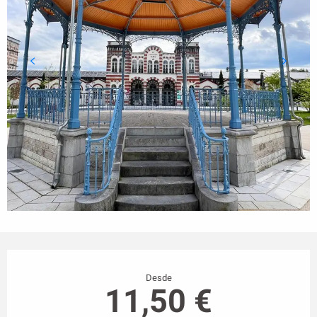
Horarios y datos de contacto
Desde
11,50 €