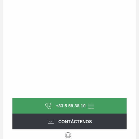
+33 5 59 38 10
▒▒
CONTÁCTENOS