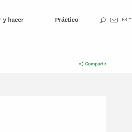
r y hacer
Práctico
ES
Compartir