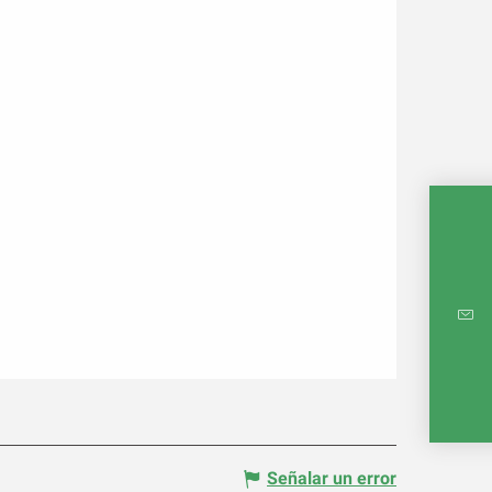
MAPA 
Señalar un error