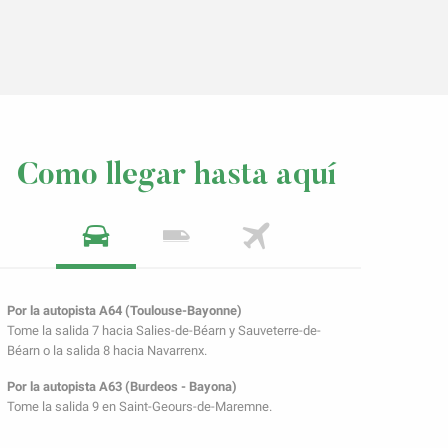
Como llegar hasta aquí
Por la autopista A64 (Toulouse-Bayonne)
Tome la salida 7 hacia Salies-de-Béarn y Sauveterre-de-
Béarn o la salida 8 hacia Navarrenx.
Por la autopista A63 (Burdeos - Bayona)
Tome la salida 9 en Saint-Geours-de-Maremne.