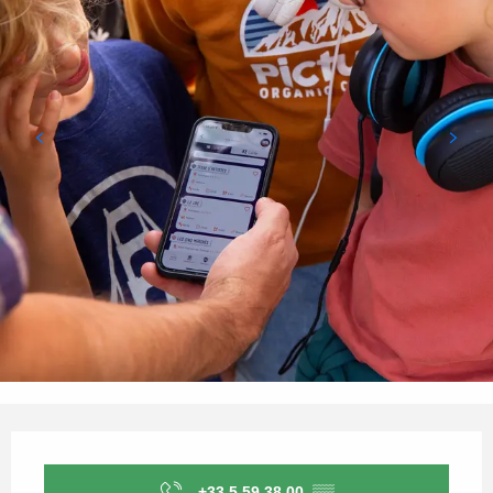
Horarios y datos de contacto
+33 5 59 38 00
▒▒