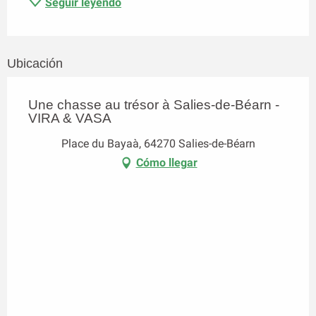
Seguir leyendo
Ubicación
Une chasse au trésor à Salies-de-Béarn -
VIRA & VASA
Place du Bayaà, 64270 Salies-de-Béarn
Cómo llegar