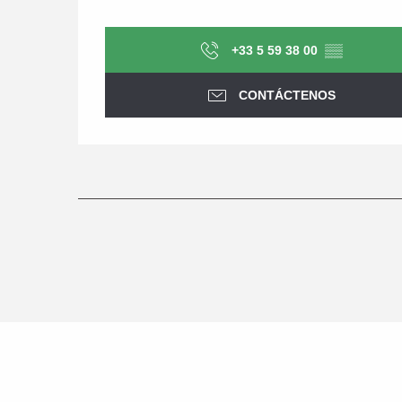
+33 5 59 38 00
▒▒
CONTÁCTENOS