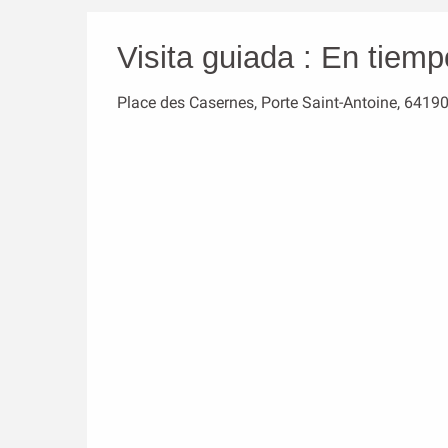
Visita guiada : En tiemp
Place des Casernes, Porte Saint-Antoine, 6419