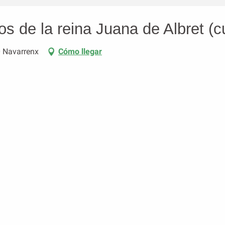
os de la reina Juana de Albret (c
0 Navarrenx
Cómo llegar