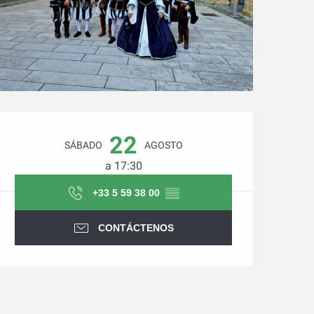
Horarios y datos de conta
22
SÁBADO
AGOSTO
a 17:30
+33 5 59 38 00
▒▒
CONTÁCTENOS