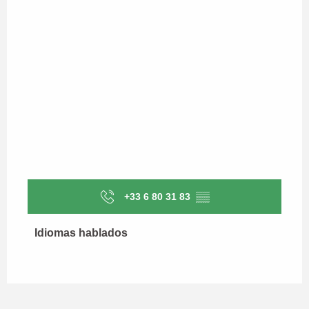
+33 6 80 31 83
▒▒
Idiomas hablados
Idiomas hablados