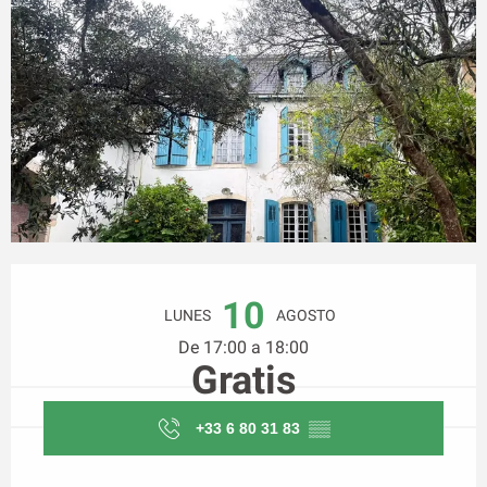
Horarios y datos de contacto
10
LUNES
AGOSTO
De 17:00 a 18:00
Gratis
+33 6 80 31 83
▒▒