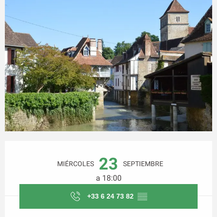
Horarios y datos de contacto
23
MIÉRCOLES
SEPTIEMBRE
a 18:00
+33 6 24 73 82
▒▒