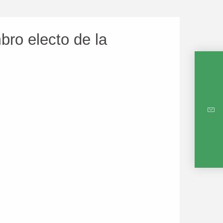
bro electo de la
MAPA 