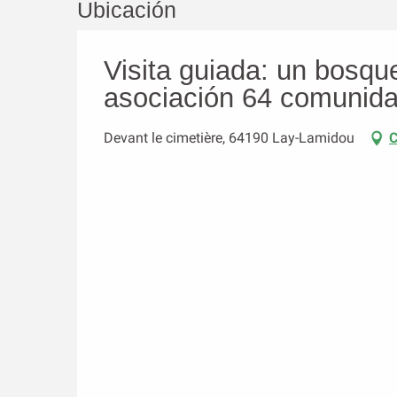
Ubicación
Visita guiada: un bosqu
asociación 64 comunida
Devant le cimetière, 64190 Lay-Lamidou
C