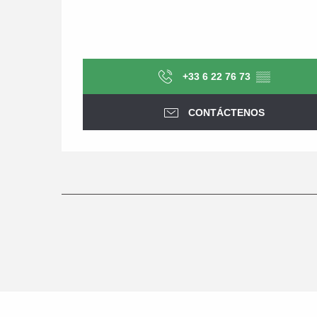
+33 6 22 76 73
▒▒
CONTÁCTENOS