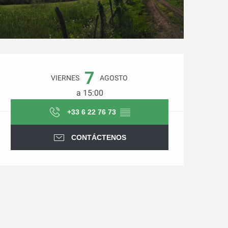
Horarios y datos de conta
7
VIERNES
AGOSTO
a 15:00
+33 6 22 76 73
▒▒
CONTÁCTENOS