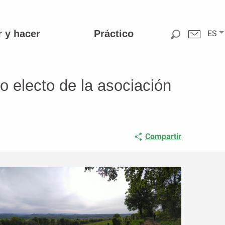
r y hacer
Práctico
ES
o electo de la asociación
Compartir