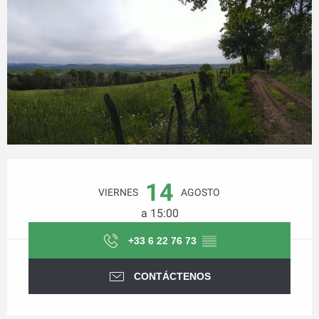
Horarios y datos de contacto
14
VIERNES
AGOSTO
a 15:00
+33 6 22 76 73
▒▒
CONTÁCTENOS