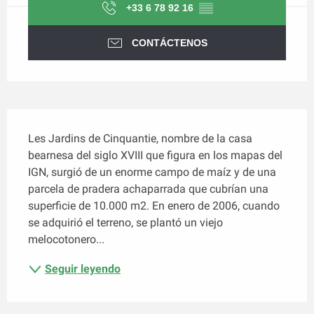
+33 6 78 92 16
▒▒
CONTÁCTENOS
Descripción
Les Jardins de Cinquantie, nombre de la casa 
bearnesa del siglo XVIII que figura en los mapas del 
IGN, surgió de un enorme campo de maíz y de una 
parcela de pradera achaparrada que cubrían una 
superficie de 10.000 m2. En enero de 2006, cuando 
se adquirió el terreno, se plantó un viejo 
melocotonero...
Seguir leyendo