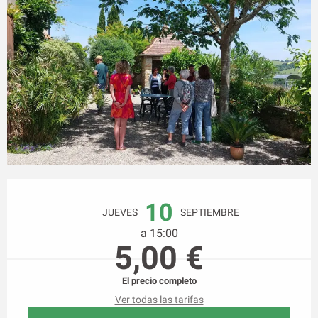
Horarios y datos de contacto
10
JUEVES
SEPTIEMBRE
a 15:00
5,00 €
El precio completo
Ver todas las tarifas