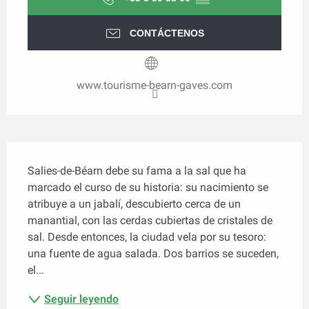
CONTÁCTENOS
www.tourisme-bearn-gaves.com
Descripción
Salies-de-Béarn debe su fama a la sal que ha 
marcado el curso de su historia: su nacimiento se 
atribuye a un jabalí, descubierto cerca de un 
manantial, con las cerdas cubiertas de cristales de 
sal. Desde entonces, la ciudad vela por su tesoro: 
una fuente de agua salada. Dos barrios se suceden, 
el...
Seguir leyendo