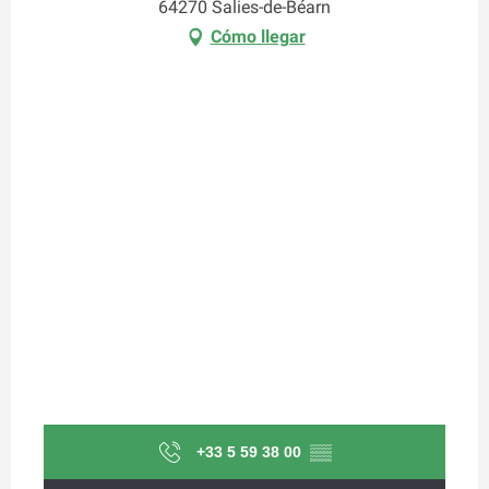
64270 Salies-de-Béarn
Cómo llegar
+33 5 59 38 00
▒▒