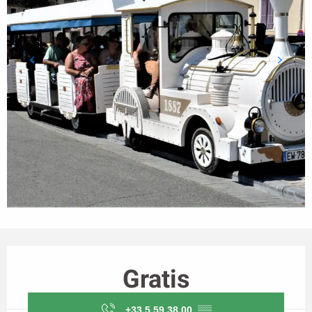
Horarios y datos de contacto
Gratis
+33 5 59 38 00
▒▒