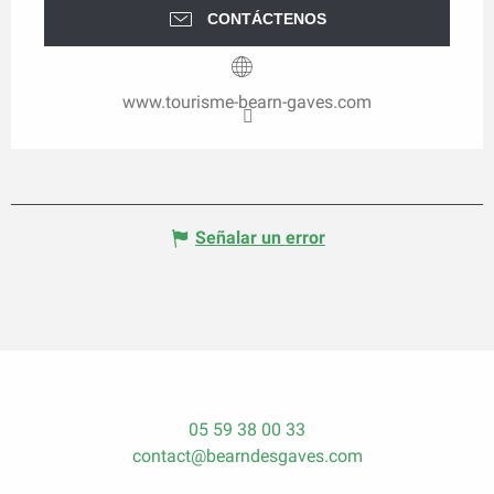
CONTÁCTENOS
www.tourisme-bearn-gaves.com
Señalar un error
05 59 38 00 33
contact@bearndesgaves.com