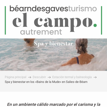
ES
Menú
uscar
Spa y bienestar
Página principal
Descubrir
Estación termal y balneología
Spa y bienestar en los «Bains de la Mude» en Salies-de-Béarn
En un ambiente cálido marcado por el carisma y la