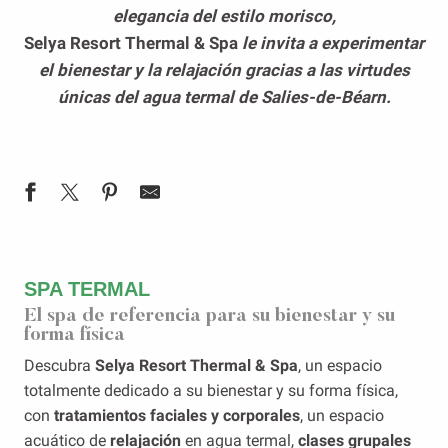
elegancia del estilo morisco,
Selya Resort Thermal & Spa
le invita a experimentar
el bienestar y la relajación gracias a las virtudes
únicas del agua termal de Salies-de-Béarn.
SPA TERMAL
El spa de referencia para su bienestar y su
forma física
Descubra
Selya Resort Thermal & Spa
, un espacio
totalmente dedicado a su bienestar y su forma física,
con
tratamientos faciales y corporales
, un espacio
acuático de
relajación
en agua termal,
clases grupales