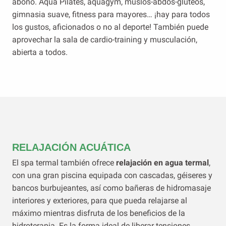
abono. Aqua Pilates, aquagym, muslos-abdos-glúteos,
gimnasia suave, fitness para mayores… ¡hay para todos
los gustos, aficionados o no al deporte! También puede
aprovechar la sala de cardio-training y musculación,
abierta a todos.
RELAJACIÓN ACUÁTICA
El spa termal también ofrece
relajación en agua termal
,
con una gran piscina equipada con cascadas, géiseres y
bancos burbujeantes, así como bañeras de hidromasaje
interiores y exteriores, para que pueda relajarse al
máximo mientras disfruta de los beneficios de la
hidroterapia. Es la forma ideal de liberar tensiones