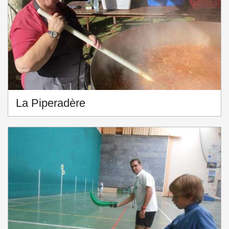
La Piperadère