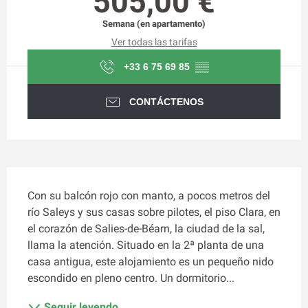
505,00 €
Semana (en apartamento)
Ver todas las tarifas
+33 6 75 69 85
▒▒
CONTÁCTENOS
Descripción
Con su balcón rojo con manto, a pocos metros del 
río Saleys y sus casas sobre pilotes, el piso Clara, en 
el corazón de Salies-de-Béarn, la ciudad de la sal, 
llama la atención. Situado en la 2ª planta de una 
casa antigua, este alojamiento es un pequeño nido 
escondido en pleno centro. Un dormitorio...
Seguir leyendo