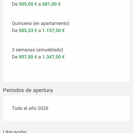
De
505,00 €
a
681,00 €
Quincena (en apartamento)
De
585,33 €
a
1.157,50 €
3 semanas (amueblado)
De
907,50 €
a
1.347,50 €
Periodos de apertura
Todo el año 2026
Ubicación