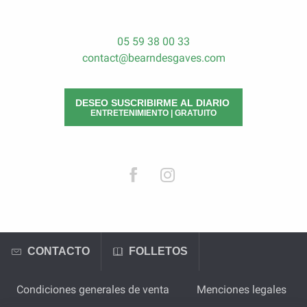
05 59 38 00 33
contact@bearndesgaves.com
DESEO SUSCRIBIRME AL DIARIO
ENTRETENIMIENTO | GRATUITO
CONTACTO
FOLLETOS
Condiciones generales de venta
Menciones legales