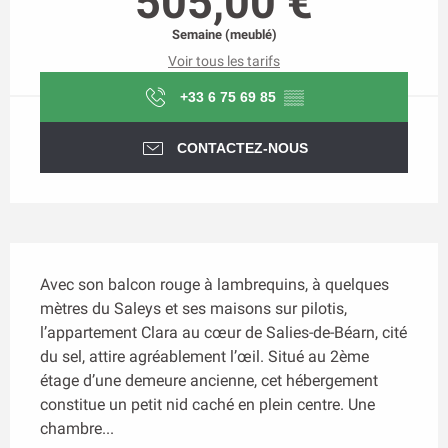
505,00 €
Semaine (meublé)
Voir tous les tarifs
+33 6 75 69 85
▒▒
CONTACTEZ-NOUS
Description
Avec son balcon rouge à lambrequins, à quelques 
mètres du Saleys et ses maisons sur pilotis, 
l’appartement Clara au cœur de Salies-de-Béarn, cité 
du sel, attire agréablement l’œil. Situé au 2ème 
étage d’une demeure ancienne, cet hébergement 
constitue un petit nid caché en plein centre. Une 
chambre...