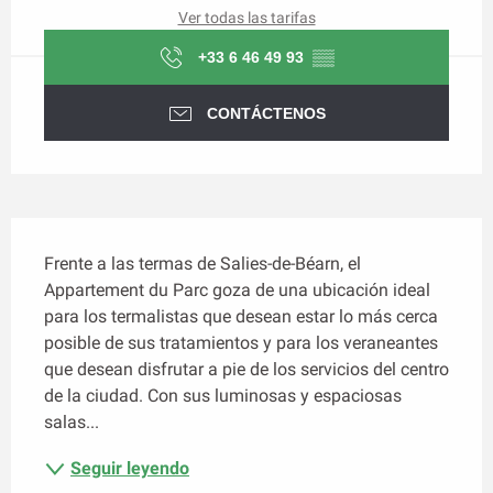
Ver todas las tarifas
+33 6 46 49 93
▒▒
CONTÁCTENOS
Descripción
Frente a las termas de Salies-de-Béarn, el 
Appartement du Parc goza de una ubicación ideal 
para los termalistas que desean estar lo más cerca 
posible de sus tratamientos y para los veraneantes 
que desean disfrutar a pie de los servicios del centro 
de la ciudad. Con sus luminosas y espaciosas 
salas...
Seguir leyendo