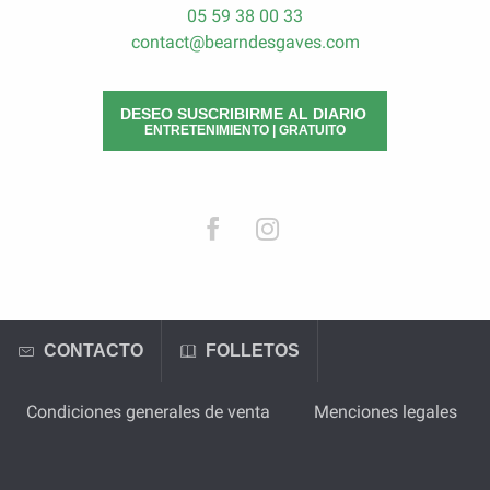
05 59 38 00 33
contact@bearndesgaves.com
DESEO SUSCRIBIRME AL DIARIO
ENTRETENIMIENTO | GRATUITO
CONTACTO
FOLLETOS
Condiciones generales de venta
Menciones legales