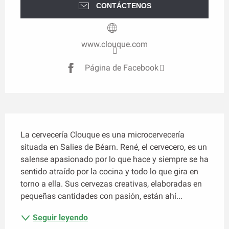
CONTÁCTENOS
www.clouque.com
Página de Facebook
Descripción
La cervecería Clouque es una microcervecería 
situada en Salies de Béarn. René, el cervecero, es un 
salense apasionado por lo que hace y siempre se ha 
sentido atraído por la cocina y todo lo que gira en 
torno a ella. Sus cervezas creativas, elaboradas en 
pequeñas cantidades con pasión, están ahí...
Seguir leyendo