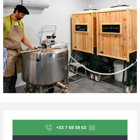
Horarios y datos de contacto
+33 7 68 59 63
▒▒