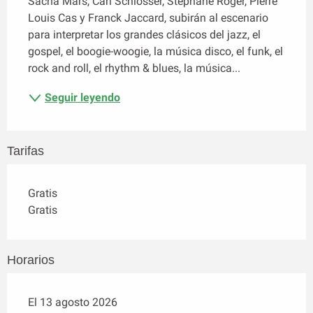
Sacha Mars, Carl Schlosser, Stéphane Roger, Pierre 
Louis Cas y Franck Jaccard, subirán al escenario 
para interpretar los grandes clásicos del jazz, el 
gospel, el boogie-woogie, la música disco, el funk, el 
rock and roll, el rhythm & blues, la música...
Seguir leyendo
Tarifas
Gratis
Gratis
Horarios
El 13 agosto 2026