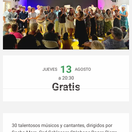
Horarios y datos de contacto
13
JUEVES
AGOSTO
a 20:30
Gratis
Descripción
30 talentosos músicos y cantantes, dirigidos por 