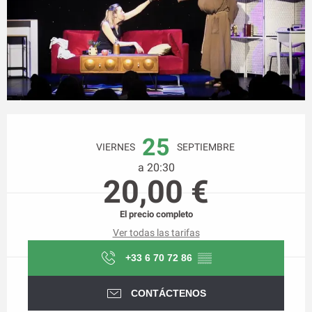
Horarios y datos de contacto
25
VIERNES
SEPTIEMBRE
a 20:30
20,00 €
El precio completo
Ver todas las tarifas
+33 6 70 72 86
▒▒
CONTÁCTENOS