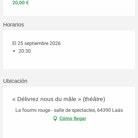
20,00 €
Horarios
El 25 septiembre 2026
20:30
Ubicación
« Délivrez nous du mâle » (théâtre)
La fourmi rouge - salle de spectacles, 64390 Laàs
Cómo llegar