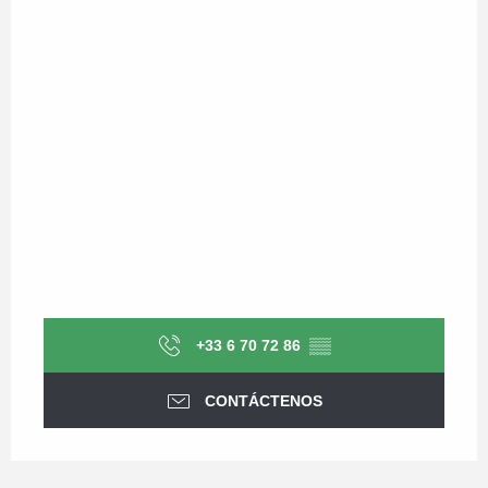
+33 6 70 72 86
▒▒
CONTÁCTENOS