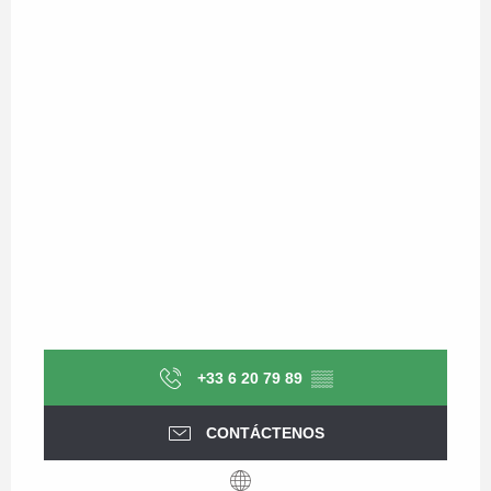
+33 6 20 79 89
▒▒
CONTÁCTENOS