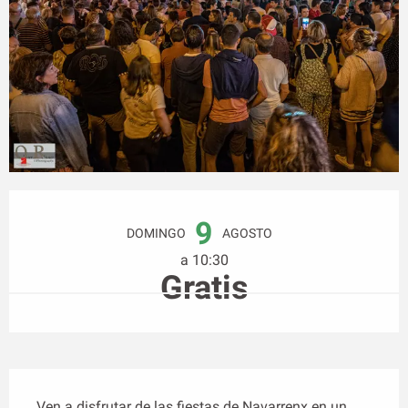
Horarios y datos de contacto
9
DOMINGO
AGOSTO
a 10:30
Gratis
Descripción
Ven a disfrutar de las fiestas de Navarrenx en un 