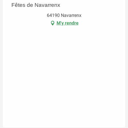
Fêtes de Navarrenx
64190 Navarrenx
M'y rendre