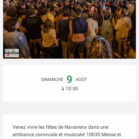
Ouverture et coordonnées
9
DIMANCHE
AOÛT
à 10:30
Description
Venez vivre les fêtes de Navarrenx dans une 
ambiance conviviale et musicale! 10h30 Messe et 