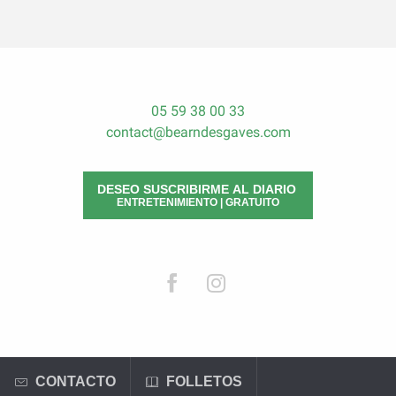
05 59 38 00 33
contact@bearndesgaves.com
DESEO SUSCRIBIRME AL DIARIO
ENTRETENIMIENTO | GRATUITO
CONTACTO
FOLLETOS