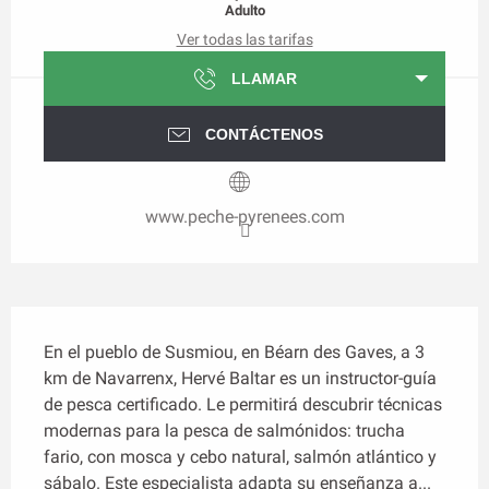
Adulto
Ver todas las tarifas
LLAMAR
CONTÁCTENOS
www.peche-pyrenees.com
Descripción
En el pueblo de Susmiou, en Béarn des Gaves, a 3 
km de Navarrenx, Hervé Baltar es un instructor-guía 
de pesca certificado. Le permitirá descubrir técnicas 
modernas para la pesca de salmónidos: trucha 
fario, con mosca y cebo natural, salmón atlántico y 
sábalo. Este especialista adapta su enseñanza a...