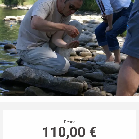
Horarios y datos de contacto
Desde
110,00 €