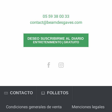
05 59 38 00 33
contact@bearndesgaves.com
DESEO SUSCRIBIRME AL DIARIO
ENTRETENIMIENTO | GRATUITO
CONTACTO
FOLLETOS
Condiciones generales de venta
Menciones legales