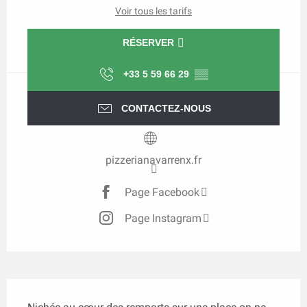
Voir tous les tarifs
RÉSERVER
+33 5 59 66 29
▒▒
CONTACTEZ-NOUS
pizzerianavarrenx.fr
Page Facebook
Page Instagram
Description