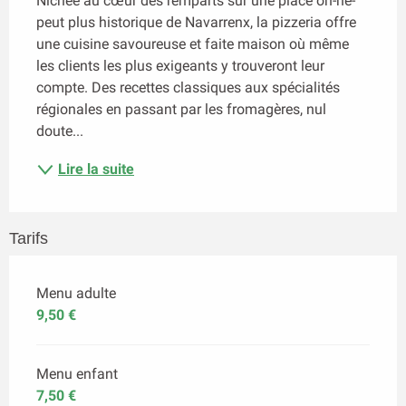
Nichée au cœur des remparts sur une place on-ne-
peut plus historique de Navarrenx, la pizzeria offre 
une cuisine savoureuse et faite maison où même 
les clients les plus exigeants y trouveront leur 
compte. Des recettes classiques aux spécialités 
régionales en passant par les fromagères, nul 
doute...
Lire la suite
Tarifs
Menu adulte
9,50 €
Menu enfant
7,50 €