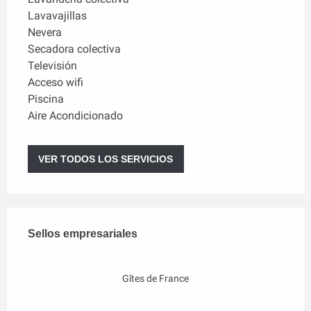
Lavavajillas
Nevera
Secadora colectiva
Televisión
Acceso wifi
Piscina
Aire Acondicionado
VER TODOS LOS SERVICIOS
Oferta de prestaciones
Sellos empresariales
Sellos empresariales
Gîtes de France