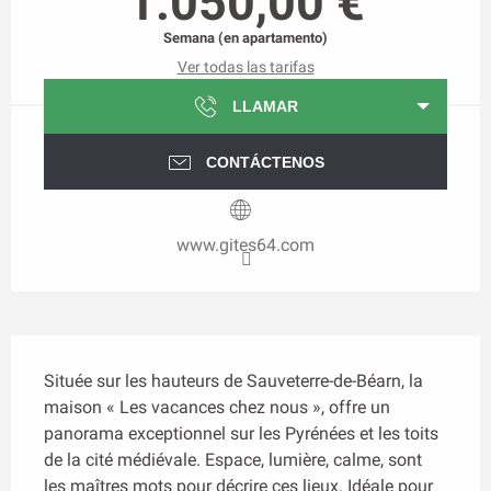
1.050,00 €
Semana (en apartamento)
Ver todas las tarifas
LLAMAR
CONTÁCTENOS
www.gites64.com
Descripción
Située sur les hauteurs de Sauveterre-de-Béarn, la 
maison « Les vacances chez nous », offre un 
panorama exceptionnel sur les Pyrénées et les toits 
de la cité médiévale. Espace, lumière, calme, sont 
les maîtres mots pour décrire ces lieux. Idéale pour 