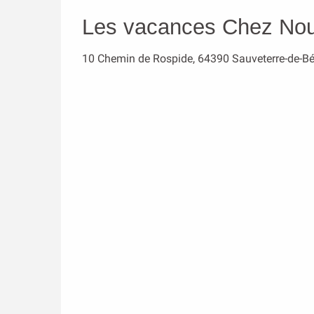
Les vacances Chez No
10 Chemin de Rospide, 64390 Sauveterre-de-B