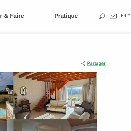
r & Faire
Pratique
FR
Partager