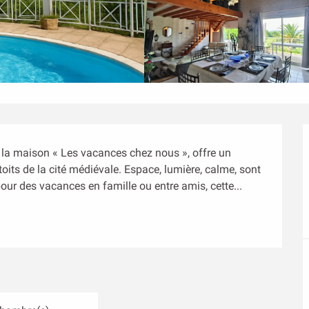
 la maison « Les vacances chez nous », offre un 
its de la cité médiévale. Espace, lumière, calme, sont 
pour des vacances en famille ou entre amis, cette...