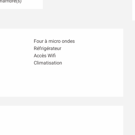
Chambre(s)
Four à micro ondes
Réfrigérateur
Accès Wifi
Climatisation
s