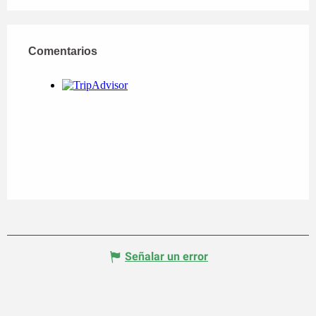
Comentarios
Comentarios
Señalar un error