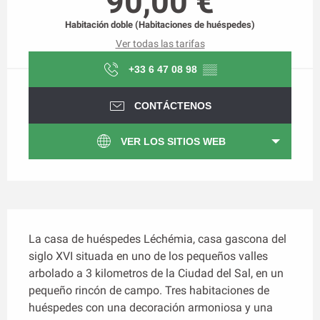
90,00 €
Habitación doble (Habitaciones de huéspedes)
Ver todas las tarifas
+33 6 47 08 98
▒▒
CONTÁCTENOS
VER LOS SITIOS WEB
Descripción
La casa de huéspedes Léchémia, casa gascona del 
siglo XVI situada en uno de los pequeños valles 
arbolado a 3 kilometros de la Ciudad del Sal, en un 
pequeño rincón de campo. Tres habitaciones de 
huéspedes con una decoración armoniosa y una 