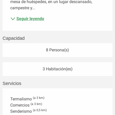
mesa de huéspedes, en un lugar descansado, 
campestre y...
Seguir leyendo
Capacidad
8 Persona(s)
3 Habitación(es)
Servicios
(a 3 km)
Termalismo
(a 3 km)
Comercios
(a 0,5 km)
Senderismo