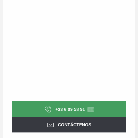
+33 6 09 58 91
▒▒
CONTÁCTENOS