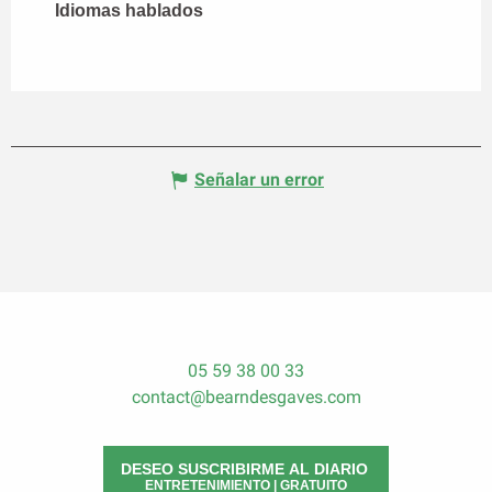
Idiomas hablados
Idiomas hablados
Señalar un error
05 59 38 00 33
contact@bearndesgaves.com
DESEO SUSCRIBIRME AL DIARIO
ENTRETENIMIENTO | GRATUITO