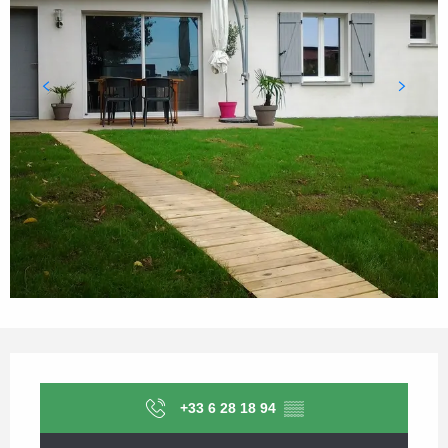
Horarios y datos de contacto
+33 6 28 18 94
▒▒