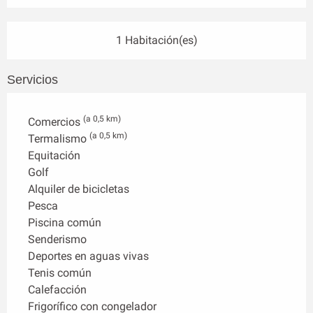
1 Habitación(es)
Servicios
(a 0,5 km)
Comercios
(a 0,5 km)
Termalismo
Equitación
Golf
Alquiler de bicicletas
Pesca
Piscina común
Senderismo
Deportes en aguas vivas
Tenis común
Calefacción
Frigorífico con congelador