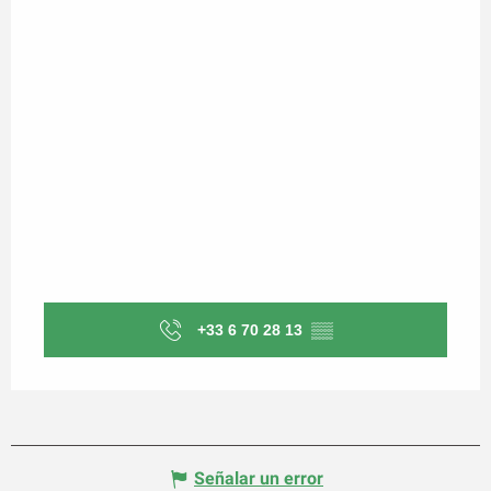
+33 6 70 28 13
▒▒
Señalar un error