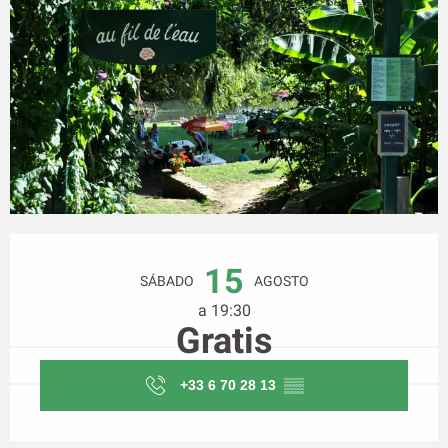
Horarios y datos de contacto
15
SÁBADO
AGOSTO
a 19:30
Gratis
+33 6 70 28 13
▒▒