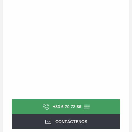
+33 6 70 72 86
▒▒
CONTÁCTENOS