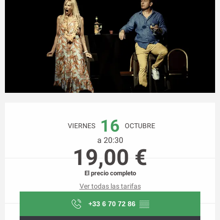
Horarios y datos de contacto
16
VIERNES
OCTUBRE
a 20:30
19,00 €
El precio completo
Ver todas las tarifas
+33 6 70 72 86
▒▒