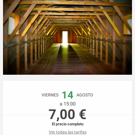
Horarios y datos de contacto
14
VIERNES
AGOSTO
a 15:00
7,00 €
El precio completo
Ver todas las tarifas