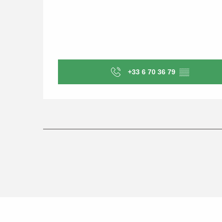
+33 6 70 36 79
▒▒