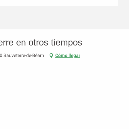
erre en otros tiempos
90 Sauveterre-de-Béarn
Cómo llegar