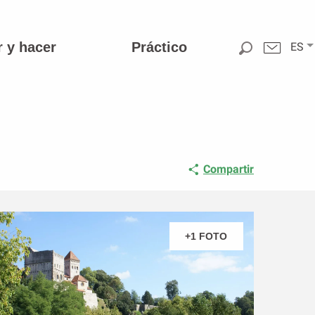
r y hacer
Práctico
ES
Compartir
+1 FOTO