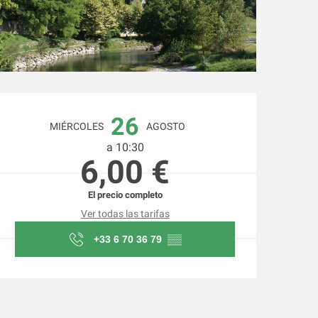
Horarios y datos de conta
26
MIÉRCOLES
AGOSTO
a 10:30
6,00 €
El precio completo
Ver todas las tarifas
+33 6 70 36 79
▒▒