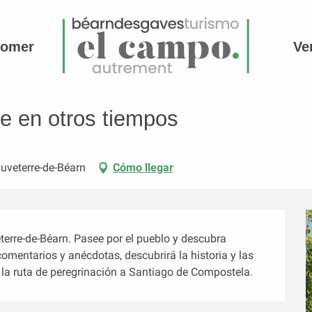
comer
Ve
os
re en otros tiempos
auveterre-de-Béarn
Cómo llegar
terre-de-Béarn. Pasee por el pueblo y descubra 
omentarios y anécdotas, descubrirá la historia y las 
 la ruta de peregrinación a Santiago de Compostela.