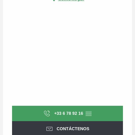
+33 6 78 92 16
▒▒
CONTÁCTENOS