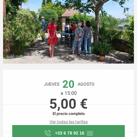
Horarios y datos de contacto
20
JUEVES
AGOSTO
a 15:00
5,00 €
El precio completo
Ver todas las tarifas
+33 6 78 92 16
▒▒