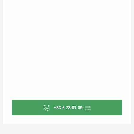
+33 6 73 61 09
▒▒