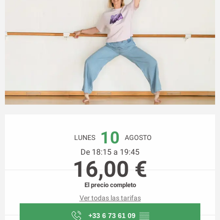
Horarios y datos de contacto
10
LUNES
AGOSTO
De 18:15 a 19:45
16,00 €
El precio completo
Ver todas las tarifas
+33 6 73 61 09
▒▒