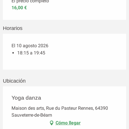
El precio completo
16,00 €
Horarios
El 10 agosto 2026
18:15 a 19:45
Ubicación
Yoga danza
Maison des arts, Rue du Pasteur Rennes, 64390
Sauveterre-de-Béarn
Cómo llegar