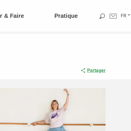
r & Faire
Pratique
FR
Partager