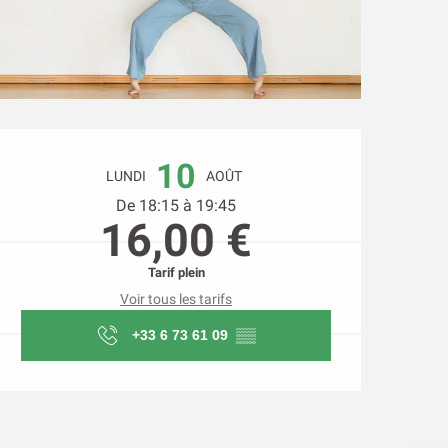
Ouverture et coordonnée
10
LUNDI
AOÛT
De 18:15 à 19:45
16,00 €
Tarif plein
Voir tous les tarifs
+33 6 73 61 09
▒▒