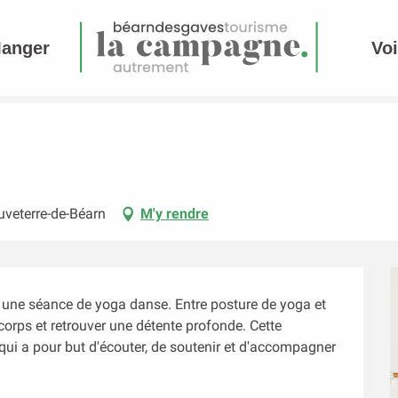
Manger
Voi
uveterre-de-Béarn
M'y rendre
 une séance de yoga danse. Entre posture de yoga et 
orps et retrouver une détente profonde. Cette 
ui a pour but d'écouter, de soutenir et d'accompagner 