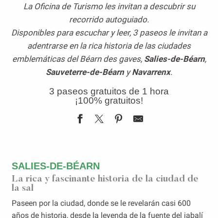
La Oficina de Turismo les invitan a descubrir su
recorrido autoguiado.
Disponibles para escuchar y leer, 3 paseos le invitan a
adentrarse en la rica historia de las ciudades
emblemáticas del Béarn des gaves,
Salies-de-Béarn
,
Sauveterre-de-Béarn
y
Navarrenx
.
3 paseos gratuitos de 1 hora
¡100% gratuitos!
SALIES-DE-BÉARN
La rica y fascinante historia de la ciudad de
la sal
Paseen por la ciudad, donde se le revelarán casi 600
años de historia, desde la leyenda de la fuente del jabalí