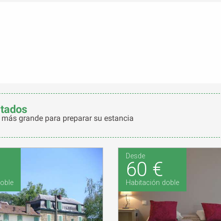
ltados
 más grande para preparar su estancia
Desde
60 €
oble
Habitación doble