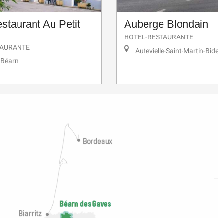
staurant Au Petit
Auberge Blondain
HOTEL-RESTAURANTE
TAURANTE
Autevielle-Saint-Martin-Bid
-Béarn