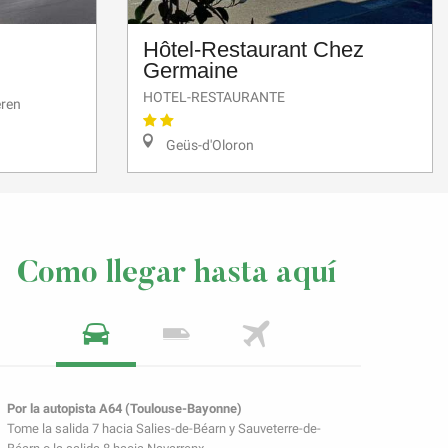
Hôtel-Restaurant Chez
Germaine
HOTEL-RESTAURANTE
eren
Geüs-d'Oloron
Como llegar hasta aquí
Por la autopista A64 (Toulouse-Bayonne)
Tome la salida 7 hacia Salies-de-Béarn y Sauveterre-de-