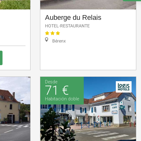
Auberge du Relais
HOTEL-RESTAURANTE
Bérenx
Desde
71 €
Habitación doble