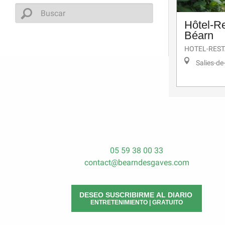
Hôtel-Re
Béarn
HOTEL-RES
Salies-de
05 59 38 00 33
contact@bearndesgaves.com
DESEO SUSCRIBIRME AL DIARIO
ENTRETENIMIENTO | GRATUITO