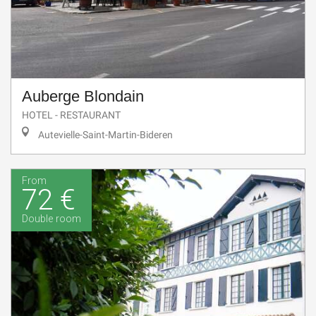
Auberge Blondain
HOTEL - RESTAURANT
Autevielle-Saint-Martin-Bideren
From
72 €
Double room