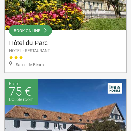
BOOK ONLINE
Hôtel du Parc
HOTEL - RESTAURANT
Salies-de-Béarn
From
75 €
Double room