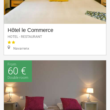
Hôtel le Commerce
HOTEL - RESTAURANT
Navarrenx
From
60 €
Double room