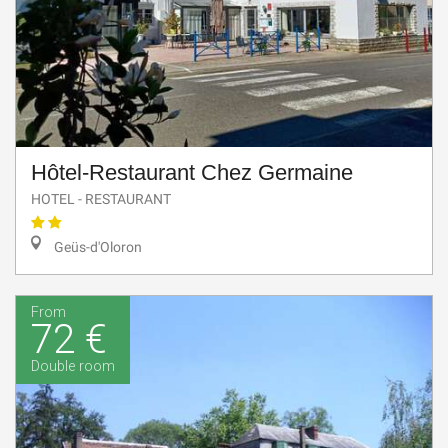
Hôtel-Restaurant Chez Germaine
HOTEL - RESTAURANT
Geüs-d'Oloron
From
72 €
Double room