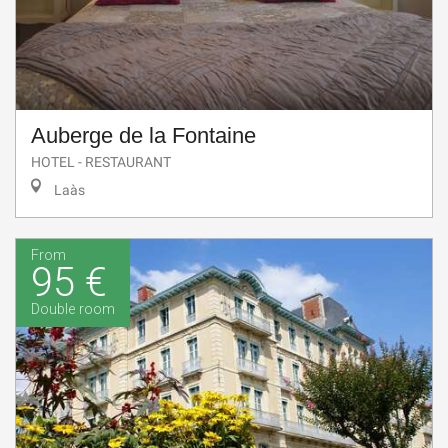
Auberge de la Fontaine
HOTEL - RESTAURANT
Laàs
From
95 €
Double room