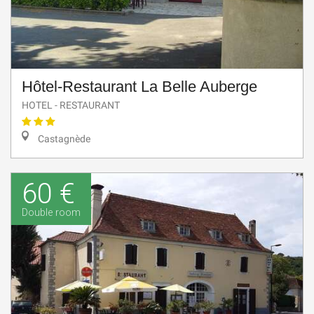
Hôtel-Restaurant La Belle Auberge
HOTEL - RESTAURANT
Castagnède
60 €
Double room