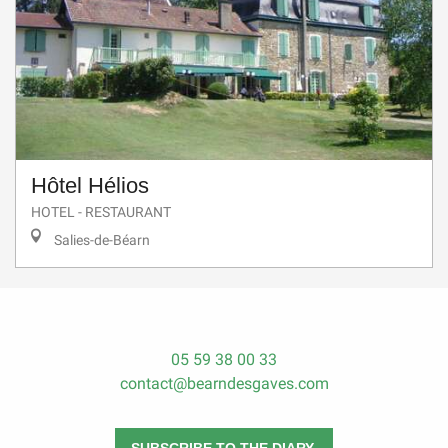
Hôtel Hélios
HOTEL - RESTAURANT
Salies-de-Béarn
05 59 38 00 33
contact@bearndesgaves.com
SUBSCRIBE TO THE DIARY