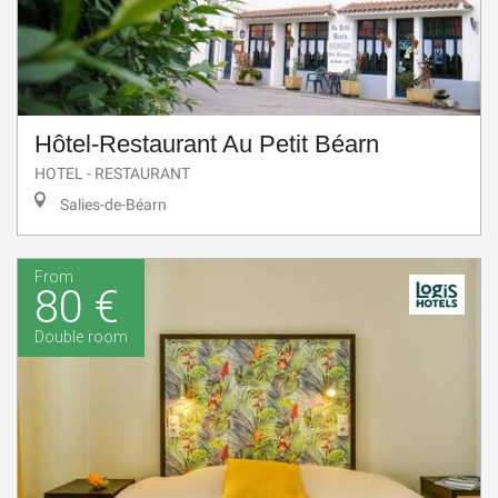
Hôtel-Restaurant Au Petit Béarn
HOTEL - RESTAURANT
Salies-de-Béarn
From
80 €
Double room