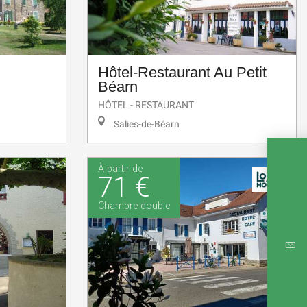
Hôtel-Restaurant Au Petit
Béarn
HÔTEL - RESTAURANT
Salies-de-Béarn
À partir de
71 €
Chambre double
CARTE
RÉ