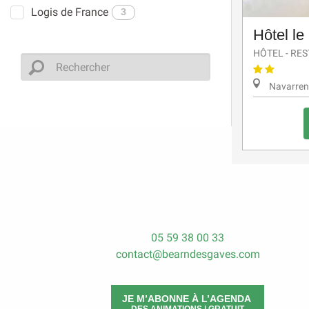
Logis de France
3
Hôtel l
HÔTEL - RE
Navarren
05 59 38 00 33
contact@bearndesgaves.com
JE M’ABONNE À L’AGENDA