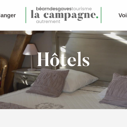
Manger
Voi
Hôtels