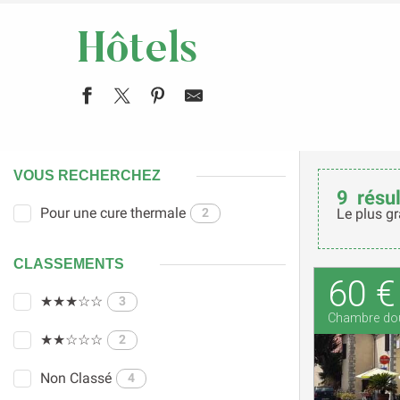
Hôtels
VOUS RECHERCHEZ
9
résul
Pour une cure thermale
2
Le plus gr
CLASSEMENTS
60 €
★★★☆☆
3
Chambre do
★★☆☆☆
2
Non Classé
4