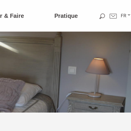
r & Faire
Pratique
FR