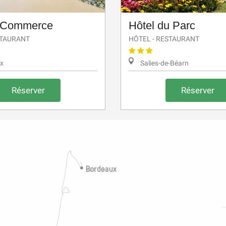
e Commerce
Hôtel du Parc
STAURANT
HÔTEL - RESTAURANT
x
Salies-de-Béarn
Réserver
Réserver