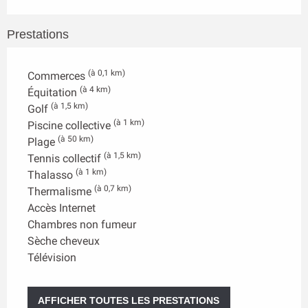
Prestations
(à 0,1 km)
Commerces
(à 4 km)
Équitation
(à 1,5 km)
Golf
(à 1 km)
Piscine collective
(à 50 km)
Plage
(à 1,5 km)
Tennis collectif
(à 1 km)
Thalasso
(à 0,7 km)
Thermalisme
Accès Internet
Chambres non fumeur
Sèche cheveux
Télévision
AFFICHER TOUTES LES PRESTATIONS