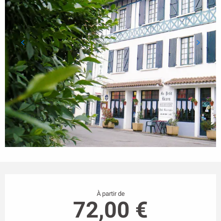
Ouverture et coordonnées
À partir de
72,00 €