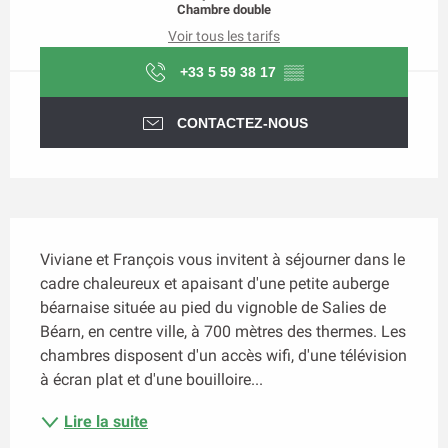
Chambre double
Voir tous les tarifs
+33 5 59 38 17
▒▒
CONTACTEZ-NOUS
Description
Viviane et François vous invitent à séjourner dans le 
cadre chaleureux et apaisant d'une petite auberge 
béarnaise située au pied du vignoble de Salies de 
Béarn, en centre ville, à 700 mètres des thermes. Les 
chambres disposent d'un accès wifi, d'une télévision 
à écran plat et d'une bouilloire...
Lire la suite