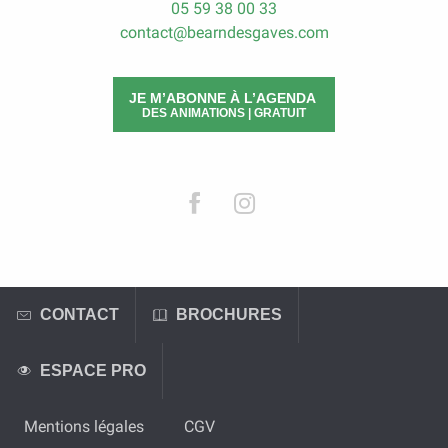
05 59 38 00 33
contact@bearndesgaves.com
JE M’ABONNE À L’AGENDA
DES ANIMATIONS | GRATUIT
CONTACT
BROCHURES
ESPACE PRO
Mentions légales
CGV