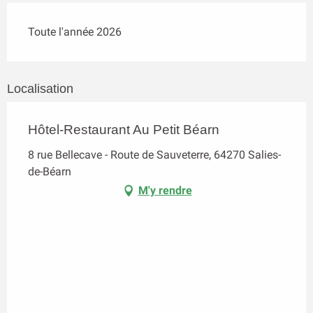
Toute l'année 2026
Localisation
Hôtel-Restaurant Au Petit Béarn
8 rue Bellecave - Route de Sauveterre, 64270 Salies-
de-Béarn
M'y rendre