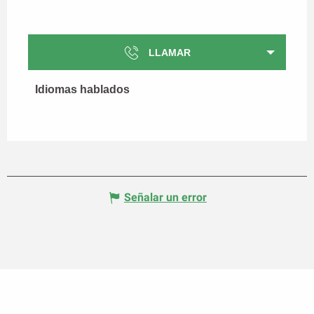
LLAMAR
Idiomas hablados
Idiomas hablados
Señalar un error