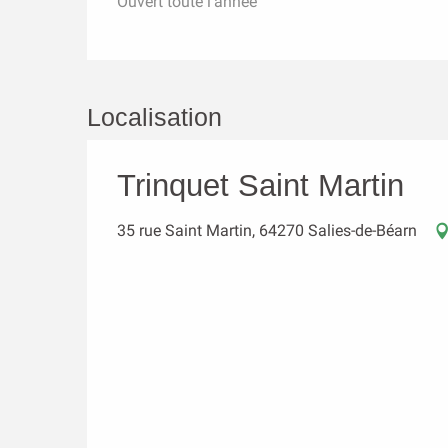
Ouvert toute l'année
Localisation
Trinquet Saint Martin
35 rue Saint Martin, 64270 Salies-de-Béarn