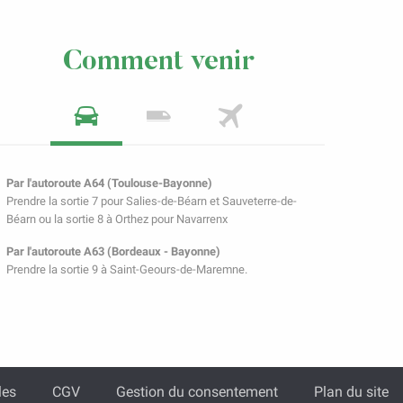
Comment venir
Par l'autoroute A64 (Toulouse-Bayonne)
Prendre la sortie 7 pour Salies-de-Béarn et Sauveterre-de-
Béarn ou la sortie 8 à Orthez pour Navarrenx
Par l'autoroute A63 (Bordeaux - Bayonne)
Prendre la sortie 9 à Saint-Geours-de-Maremne.
les
CGV
Gestion du consentement
Plan du site