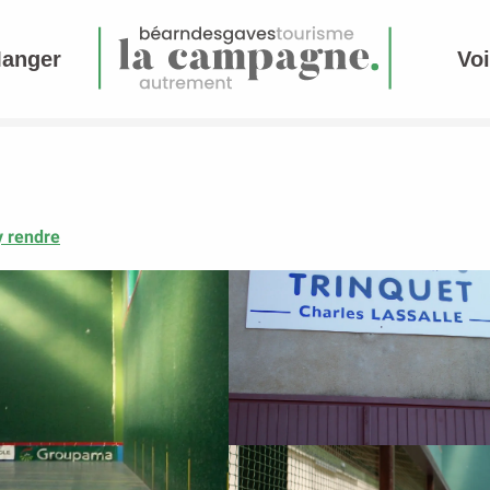
Manger
Voi
y rendre