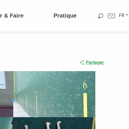
r & Faire
Pratique
FR
Partager