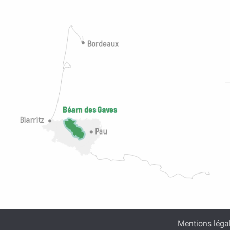
Mentions léga