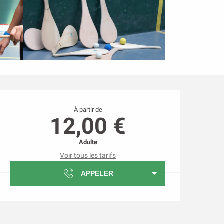
Ouverture et coordonnée
À partir de
12,00 €
Adulte
Voir tous les tarifs
APPELER