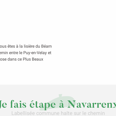
us êtes à la lisière du Béarn
min entre le Puy-en-Velay et
pose dans ce Plus Beaux
Je fais étape à Navarren
Labellisée commune halte sur le chemin