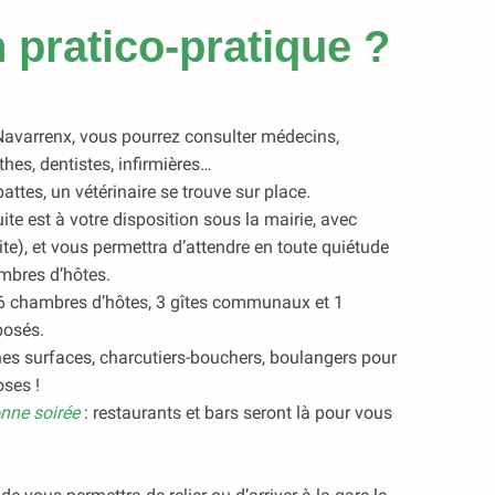
 pratico-pratique ?
Navarrenx, vous pourrez consulter médecins,
hes, dentistes, infirmières…
attes, un vétérinaire se trouve sur place.
ite est à votre disposition sous la mairie, avec
te), et vous permettra d’attendre en toute quiétude
ambres d’hôtes.
 6 chambres d’hôtes, 3 gîtes communaux et 1
posés.
s surfaces, charcutiers-bouchers, boulangers pour
oses !
onne soirée
:
restaurants et bars
seront là pour vous