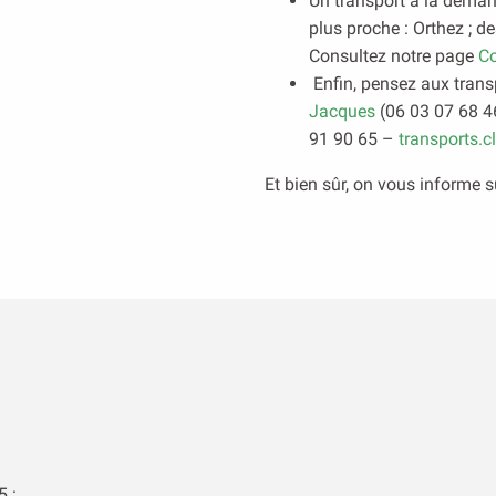
Un transport à la demand
plus proche : Orthez ; d
Consultez notre page
Co
Enfin, pensez aux trans
Jacques
(06 03 07 68 4
91 90 65 –
transports.
Et bien sûr, on vous informe s
5 :