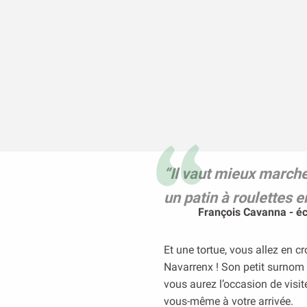
“Il vaut mieux marche
un patin à roulettes e
François Cavanna - écr
Et une tortue, vous allez en cr
Navarrenx ! Son petit surnom 
vous aurez l’occasion de
visit
vous-même à votre arrivée.