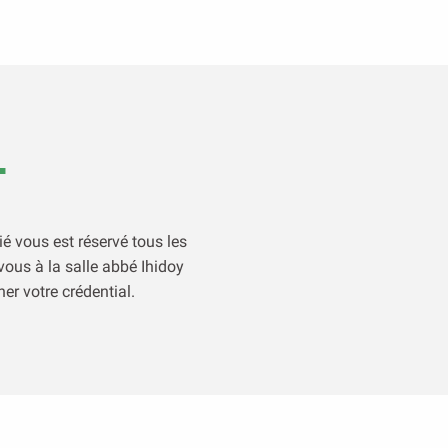
…
ié vous est réservé tous les
-vous à la salle abbé Ihidoy
er votre crédential.