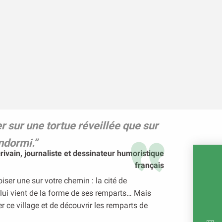
r sur une tortue réveillée que sur
ndormi.”
ivain, journaliste et dessinateur humoristique
français
oiser une sur votre chemin : la cité de
lui vient de la forme de ses remparts… Mais
er
ce village et de découvrir les remparts de
CARTE