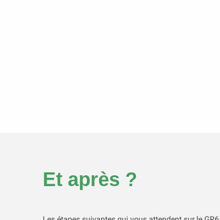
Et après ?
Les étapes suivantes qui vous attendent sur le GR6