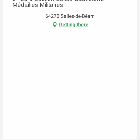
Médailles Militaires
64270 Salies-de-Béarn
Getting there