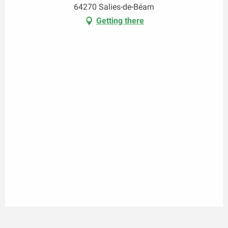
64270 Salies-de-Béarn
Getting there