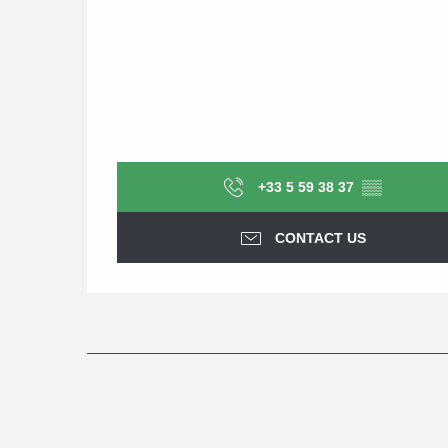
+33 5 59 38 37
▒▒
CONTACT US