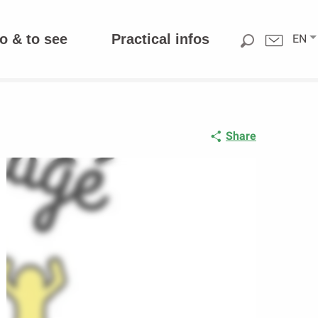
o & to see
Practical infos
EN
Share