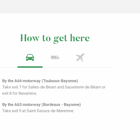
How to get here
By the A64 motorway (Toulouse-Bayonne)
Take exit 7 for Salies-de-Béarn and Sauveterre-de-Béarn or
exit 8 for Navarrenx.
By the A63 motorway (Bordeaux - Bayonne)
Take exit 9 at Saint-Geours-de-Maremne.