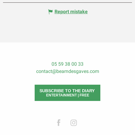
Report mistake
05 59 38 00 33
contact@bearndesgaves.com
SUBSCRIBE TO THE DIARY
ENTERTAINMENT | FREE