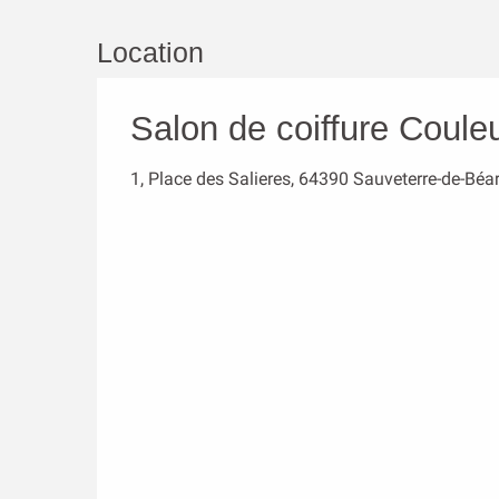
Location
Salon de coiffure Coule
1, Place des Salieres, 64390 Sauveterre-de-Béa