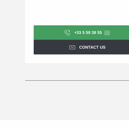
+33 5 59 38 55
▒▒
CONTACT US