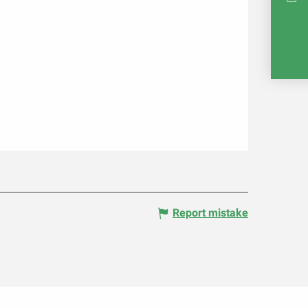
INTE
RE
Report mistake