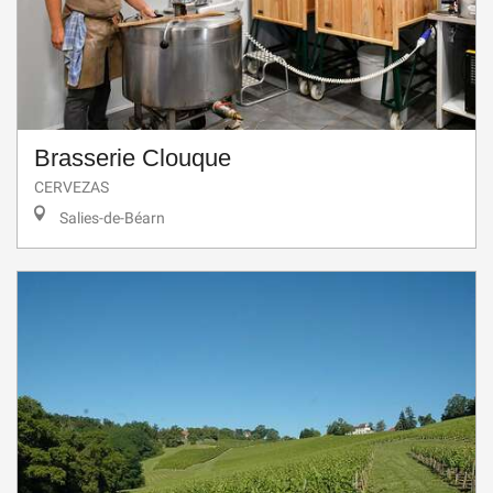
Brasserie Clouque
CERVEZAS
Salies-de-Béarn