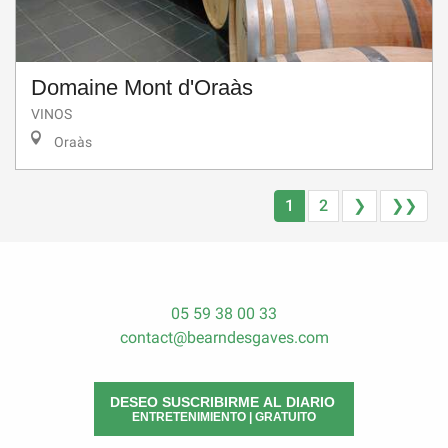
Domaine Mont d'Oraàs
VINOS
Oraàs
1
2
❯
❯❯
05 59 38 00 33
contact@bearndesgaves.com
DESEO SUSCRIBIRME AL DIARIO
ENTRETENIMIENTO | GRATUITO