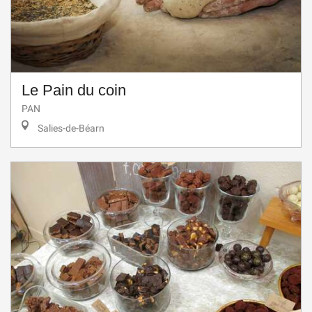
Le Pain du coin
PAN
Salies-de-Béarn