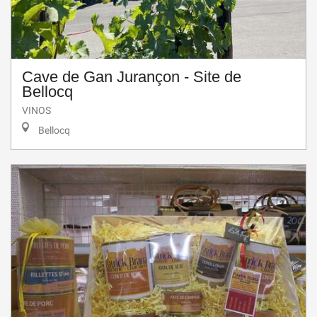
Cave de Gan Jurançon - Site de
Bellocq
VINOS
Bellocq