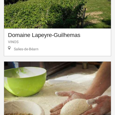
Domaine Lapeyre-Guilhemas
VINOS
Salies-de-Béarn